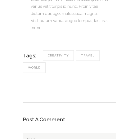
varius velit turpis id nunc. Proin vitae
dictum dui, eget malesuada magna.
Vestibulum varius augue tempus, facilisis
tortor.
Tags:
CREATIVITY
TRAVEL
WORLD
Post A Comment