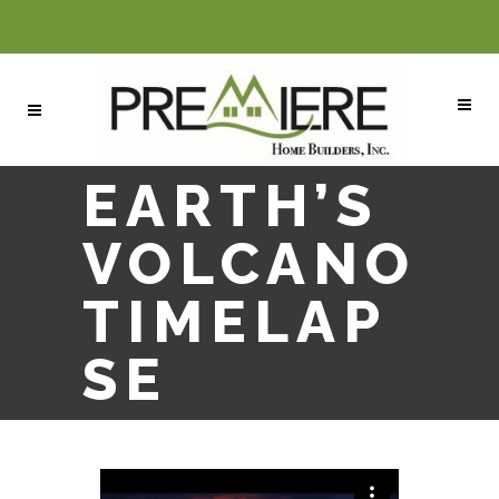
EARTH’S
VOLCANO
TIMELAP
SE