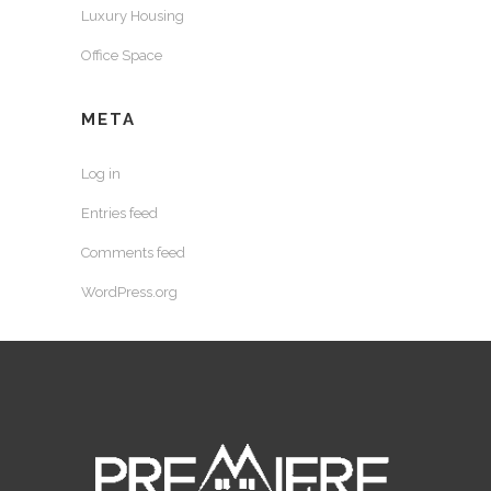
Luxury Housing
Office Space
META
Log in
Entries feed
Comments feed
WordPress.org